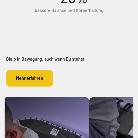
bessere Balance und Körperhaltung
Du hast Bedenken, ob sich das Standpolin wirklich gut in
Deinen Alltag integrieren kann oder hält was es verspricht?
Kein Problem, wir geben dir für ganze 120 Tage die
Möglichkeit Dein Standpolin zu testen!
Jetzt ausprobieren
Bleib in Bewegung, auch wenn Du stehst
Mehr erfahren