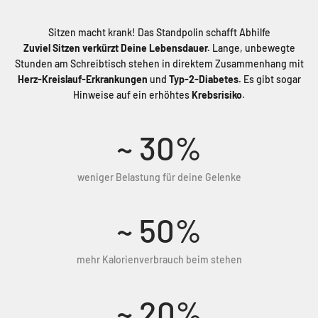
Sitzen macht krank! Das Standpolin schafft Abhilfe
Zuviel Sitzen verkürzt Deine Lebensdauer.
Lange, unbewegte
Stunden am Schreibtisch stehen in direktem Zusammenhang mit
Herz-Kreislauf-Erkrankungen
und
Typ‑2‑Diabetes.
Es gibt sogar
Hinweise auf ein erhöhtes
Krebsrisiko
.
~
30
%
weniger Belastung für deine Gelenke
~
50
%
mehr Kalorienverbrauch beim stehen
~
20
%